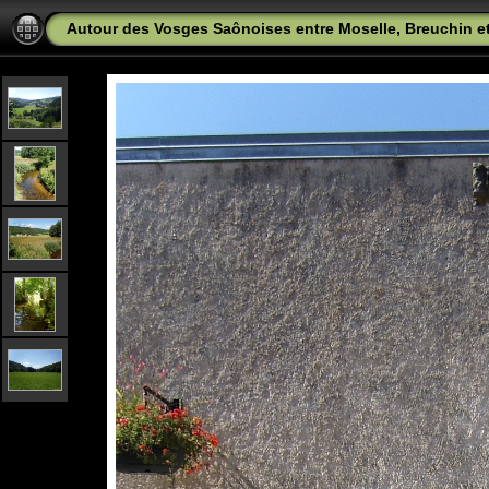
Autour des Vosges Saônoises entre Moselle, Breuchin 