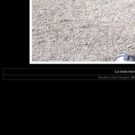
La croix mo
Nombre total d'images:
39