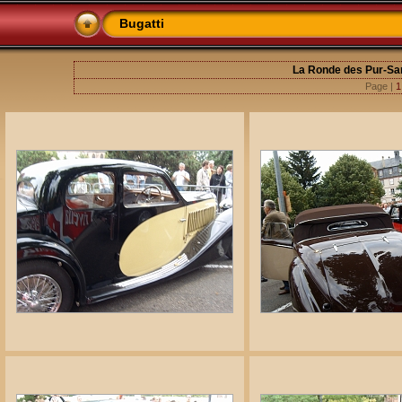
Bugatti
La Ronde des Pur-Sa
Page |