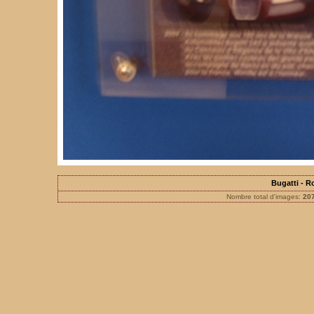
Bugatti - 
Nombre total d'images:
20