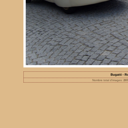
Bugatti - 
Nombre total d'images:
20