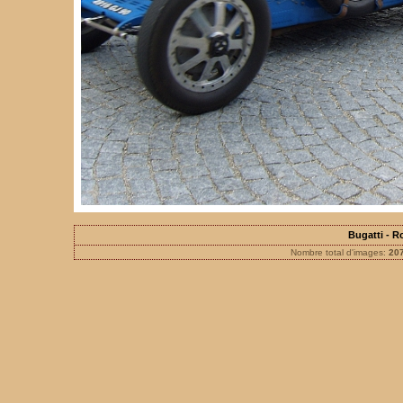
Bugatti - 
Nombre total d'images:
20