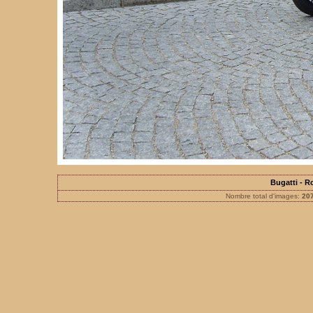
Bugatti - 
Nombre total d'images:
20