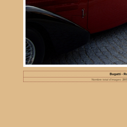
Bugatti - 
Nombre total d'images:
20