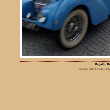
Bugatti - 
Nombre total d'images:
20