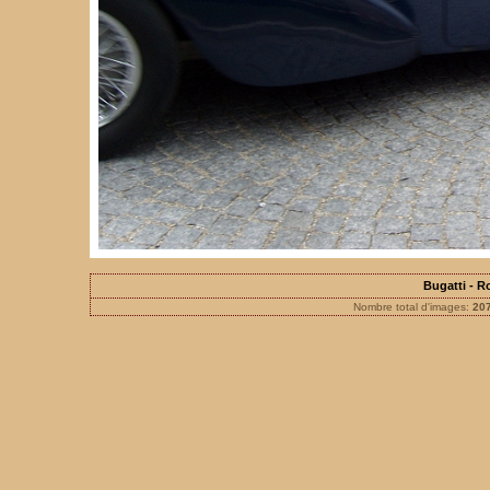
Bugatti - 
Nombre total d'images:
20