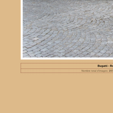
Bugatti - 
Nombre total d'images:
20