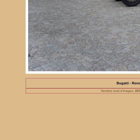
Bugatti - Ron
Nombre total d'images:
20