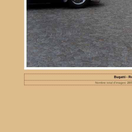
Bugatti - 
Nombre total d'images:
20