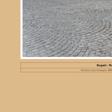
Bugatti - 
Nombre total d'images:
20