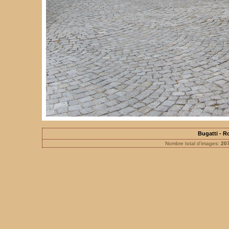
Bugatti - 
Nombre total d'images:
20